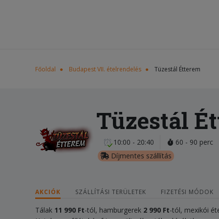
Főoldal
Budapest VII. ételrendelés
Tüzestál Étterem
Tüzestál É
10:00 - 20:40
60 - 90 perc
Díjmentes szállítás
AKCIÓK
SZÁLLÍTÁSI TERÜLETEK
FIZETÉSI MÓDOK
Tálak
11
990 Ft
-tól, hamburgerek
2 990 Ft
-tól, mexikói é