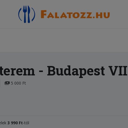
tterem
- Budapest VII
5 000 Ft
telek
3 990 Ft
-tól