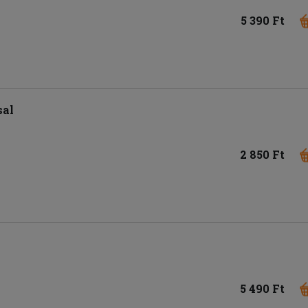
5 390 Ft
sal
2 850 Ft
5 490 Ft