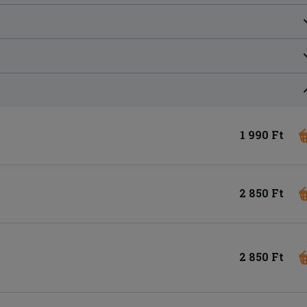
1 990 Ft
2 850 Ft
2 850 Ft