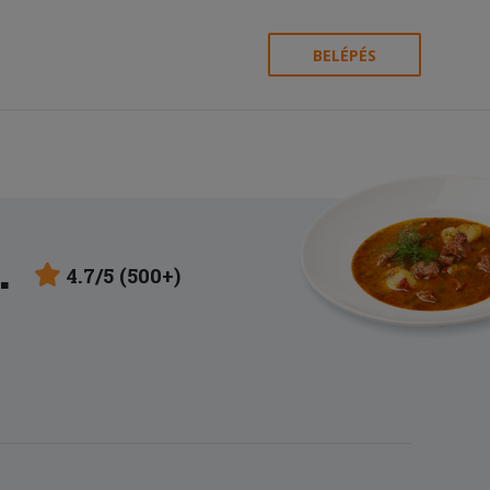
BELÉPÉS
.
4.7/5 (500+)