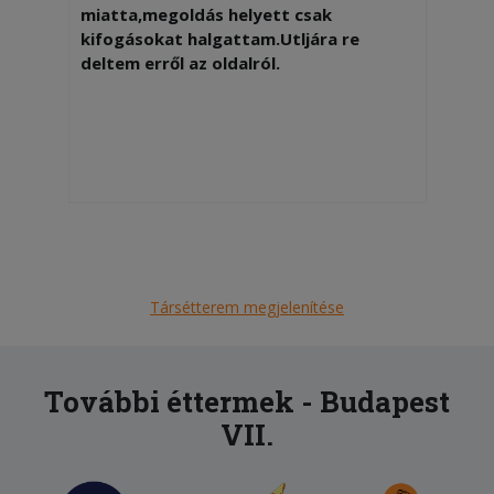
miatta,megoldás helyett csak
kifogásokat halgattam.Utljára re
deltem erről az oldalról.
Társétterem megjelenítése
További éttermek - Budapest
VII.