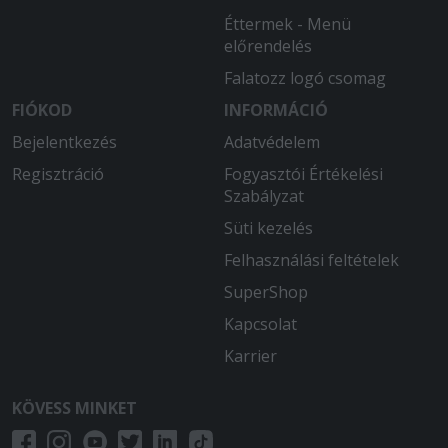
Éttermek - Menü
előrendelés
Falatozz logó csomag
FIÓKOD
INFORMÁCIÓ
Bejelentkezés
Adatvédelem
Regisztráció
Fogyasztói Értékelési
Szabályzat
Süti kezelés
Felhasználási feltételek
SuperShop
Kapcsolat
Karrier
KÖVESS MINKET