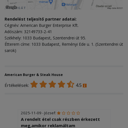
Rendelést teljesítő partner adatai:
Cégnév: American Burger Enterprise Kft.
Adószám: 32149733-2-41
Székhely: 1033 Budapest, Szentendrei út 95.
Étterem címe: 1033 Budapest, Reményi Ede u. 1. (Szentendrei út
sarok)
American Burger & Steak House
4.5
Értékelések:
2025-11-09 - József:
A rendelt étel csak részben érkezett
meg,amikor reklamáltam