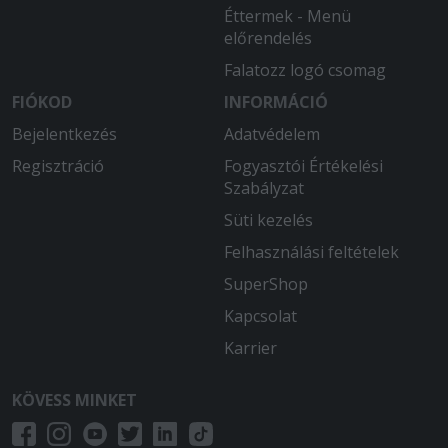
Éttermek - Menü
előrendelés
Falatozz logó csomag
FIÓKOD
INFORMÁCIÓ
Bejelentkezés
Adatvédelem
Regisztráció
Fogyasztói Értékelési
Szabályzat
Süti kezelés
Felhasználási feltételek
SuperShop
Kapcsolat
Karrier
KÖVESS MINKET