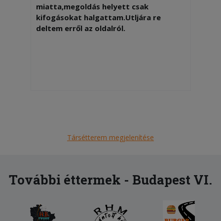
miatta,megoldás helyett csak
kifogásokat halgattam.Utljára re
deltem erről az oldalról.
Társétterem megjelenítése
További éttermek - Budapest VI.