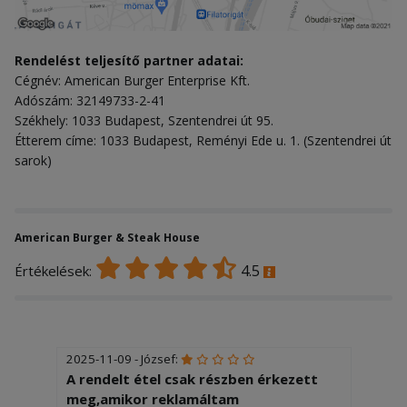
Rendelést teljesítő partner adatai:
Cégnév: American Burger Enterprise Kft.
Adószám: 32149733-2-41
Székhely: 1033 Budapest, Szentendrei út 95.
Étterem címe: 1033 Budapest, Reményi Ede u. 1. (Szentendrei út
sarok)
American Burger & Steak House
4.5
Értékelések:
2025-11-09 - József:
A rendelt étel csak részben érkezett
meg,amikor reklamáltam