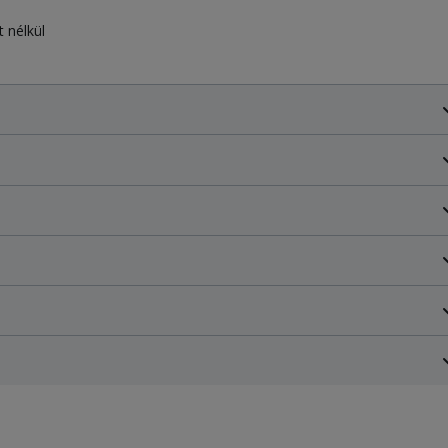
t nélkül