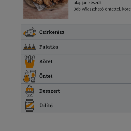
alapján készült.
3db választható öntettel, köre
Csirkerész
Falatka
Köret
Öntet
Desszert
Üdítő