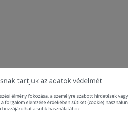
snak tartjuk az adatok védelmét
zési élmény fokozása, a személyre szabott hirdetések vagy
 a forgalom elemzése érdekében sütiket (cookie) használu
a hozzájárulhat a sütik használatához.