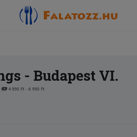
ings
- Budapest VI.
4 990 Ft - 6 990 Ft