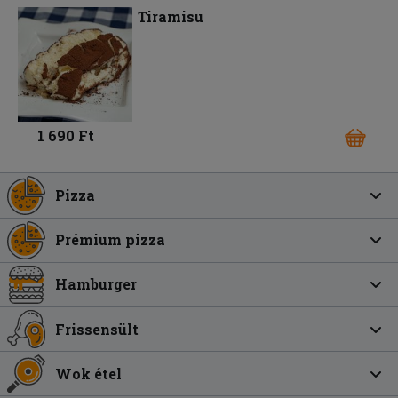
Tiramisu
1 690 Ft
Pizza
Prémium pizza
Hamburger
Frissensült
Wok étel