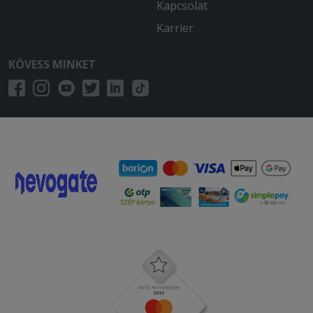
Kapcsolat
Karrier
KÖVESS MINKET