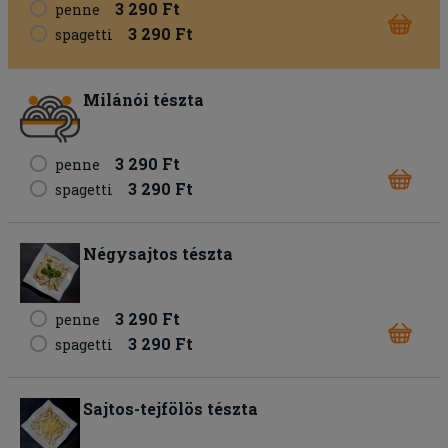
3 290 Ft
penne
3 290 Ft
spagetti
Milánói tészta
3 290 Ft
penne
3 290 Ft
spagetti
Négysajtos tészta
3 290 Ft
penne
3 290 Ft
spagetti
Sajtos-tejfölös tészta