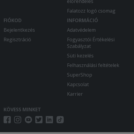
előrendelés
Falatozz logó csomag
FIÓKOD
INFORMÁCIÓ
Bejelentkezés
Adatvédelem
Regisztráció
Fogyasztói Értékelési
Szabályzat
Süti kezelés
Felhasználási feltételek
SuperShop
Kapcsolat
Karrier
KÖVESS MINKET