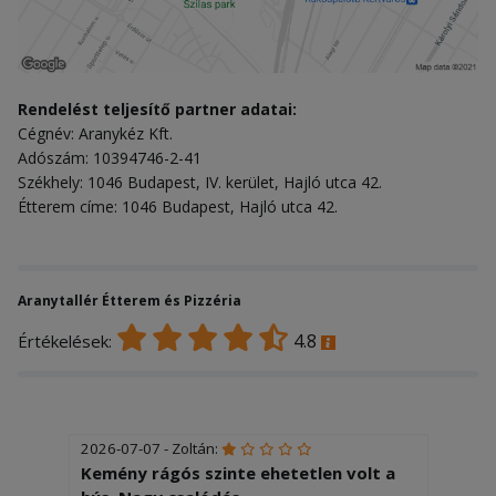
Rendelést teljesítő partner adatai:
Cégnév: Aranykéz Kft.
Adószám: 10394746-2-41
Székhely: 1046 Budapest, IV. kerület, Hajló utca 42.
Étterem címe: 1046 Budapest, Hajló utca 42.
Aranytallér Étterem és Pizzéria
4.8
Értékelések:
2026-07-07 - Zoltán:
Kemény rágós szinte ehetetlen volt a