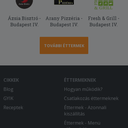
Ázsia Bisztró -
Arany Pizzéria -
Fresh & Grill -
Budapest IV.
Budapest IV.
Budapest IV.
TOVÁBBI ÉTTERMEK
CIKKEK
ÉTTERMEKNEK
Blog
Hogyan működik?
GYIK
Csatlakozás éttermeknek
Receptek
Éttermek - Azonnali
kiszállítás
Éttermek - Menü