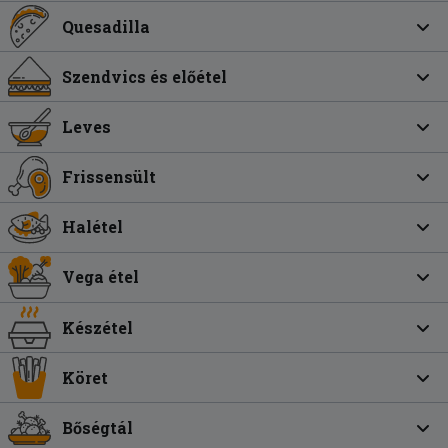
Quesadilla
Szendvics és előétel
Leves
Frissensült
Halétel
Vega étel
Készétel
Köret
Bőségtál