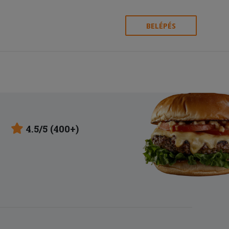
BELÉPÉS
4.5/5 (400+)