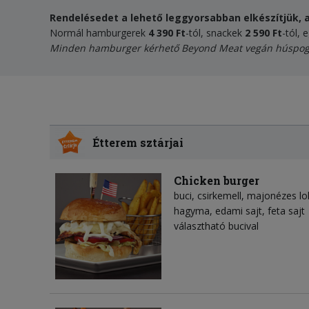
Rendelésedet a lehető leggyorsabban elkészítjük, a
Normál hamburgerek
4 390 Ft
-tól, snackek
2 590 Ft
-tól, 
Minden hamburger kérhető
Beyond Meat vegán húspog
Étterem sztárjai
Chicken burger
buci, csirkemell, majonézes lo
hagyma, edami sajt, feta sajt
választható bucival