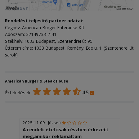
Rendelést teljesítő partner adatai:
Cégnév: American Burger Enterprise Kft.
Adószám: 32149733-2-41
Székhely: 1033 Budapest, Szentendrei út 95.
Étterem címe: 1033 Budapest, Reményi Ede u. 1. (Szentendrei út
sarok)
American Burger & Steak House
4.5
Értékelések:
2025-11-09 - József:
A rendelt étel csak részben érkezett
meg,amikor reklamáltam