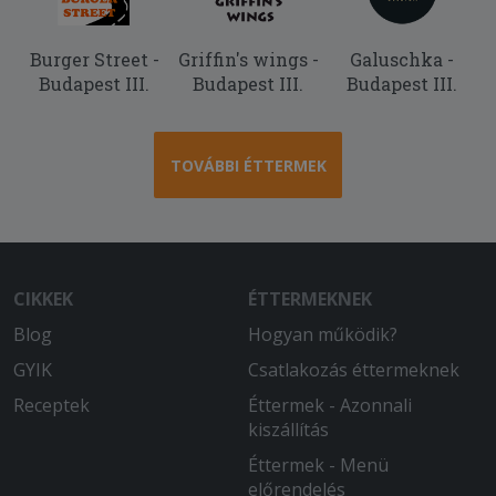
Burger Street -
Griffin's wings -
Galuschka -
Budapest III.
Budapest III.
Budapest III.
TOVÁBBI ÉTTERMEK
CIKKEK
ÉTTERMEKNEK
Blog
Hogyan működik?
GYIK
Csatlakozás éttermeknek
Receptek
Éttermek - Azonnali
kiszállítás
Éttermek - Menü
előrendelés