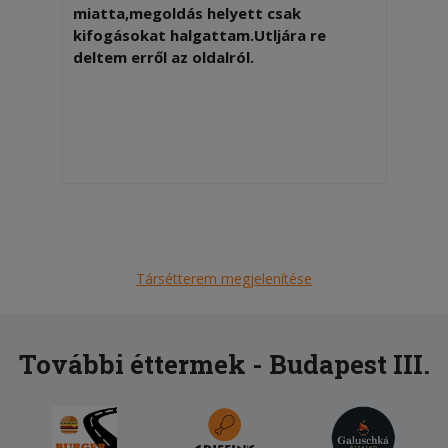
miatta,megoldás helyett csak
kifogásokat halgattam.Utljára re
deltem erről az oldalról.
Társétterem megjelenítése
További éttermek - Budapest III.