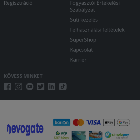
Regisztráció
Fogyasztói Értékelési
Szabályzat
Süti kezelés
Felhasználási feltételek
SuperShop
Kapcsolat
Karrier
KÖVESS MINKET