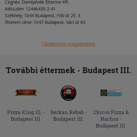
Cégnév: Demlyénék Étterme Kft.
Adószám: 12446430-2-41
Székhely: 1044 Budapest, Fóti út 25. 3.
Étterem címe: 1047 Budapest, Váci út 65.
Társétterem megjelenítése
További éttermek - Budapest III.
Pizza King III. -
Serkan Kebab -
Chicos Pizza &
Budapest III.
Budapest III.
Nachos -
Budapest III.