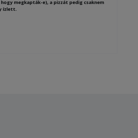
, hogy megkapták-e), a pizzát pedig csaknem
 ízlett.