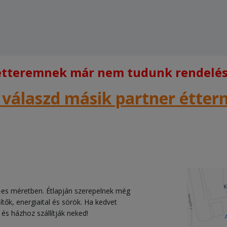
 étteremnek már nem tudunk rendelést
 válaszd másik partner étte
-es méretben. Étlapján szerepelnek még
ítők, energiaital és sörök. Ha kedvet
 és házhoz szállítják neked!