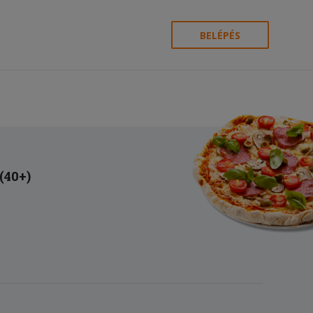
BELÉPÉS
 (40+)