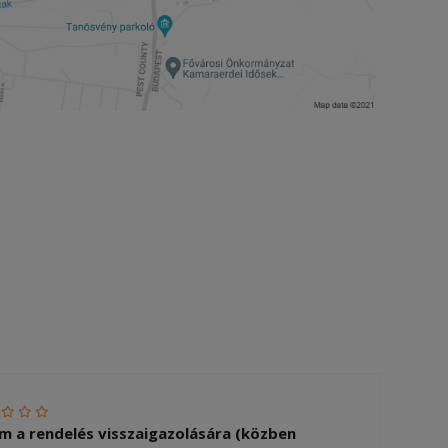
m a rendelés visszaigazolására (közben