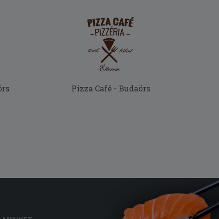
örs
Pizza Café - Budaörs