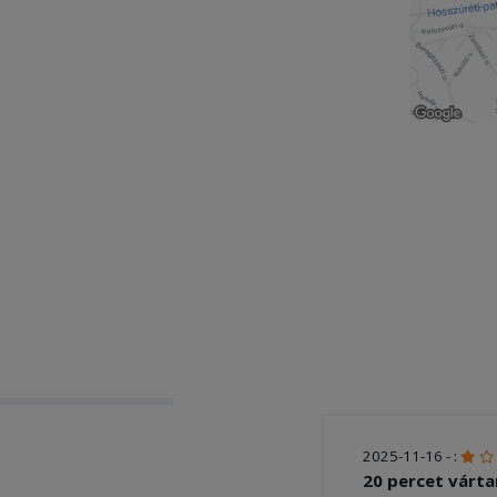
2025-11-16 - :
20 percet várta