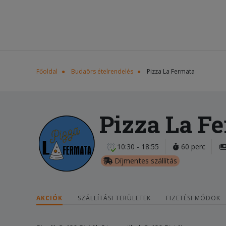
Főoldal
Budaörs ételrendelés
Pizza La Fermata
Pizza La F
10:30 - 18:55
60 perc
Díjmentes szállítás
AKCIÓK
SZÁLLÍTÁSI TERÜLETEK
FIZETÉSI MÓDOK