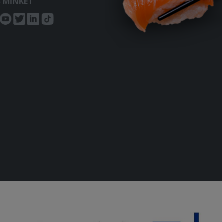
S MINKET