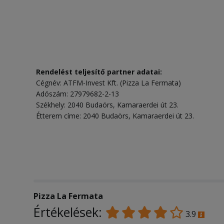
Rendelést teljesítő partner adatai:
Cégnév: ATFM-Invest Kft. (Pizza La Fermata)
Adószám: 27979682-2-13
Székhely: 2040 Budaörs, Kamaraerdei út 23.
Étterem címe: 2040 Budaörs, Kamaraerdei út 23.
Pizza La Fermata
Értékelések:
3.9