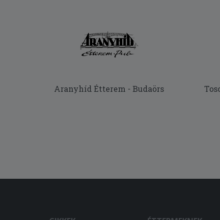
Aranyhíd Étterem - Budaörs
Tos