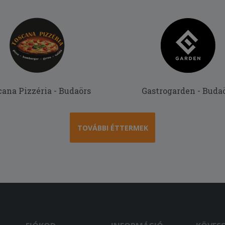
cana Pizzéria - Budaörs
Gastrogarden - Buda
TOVÁBBI ÉTTERMEK