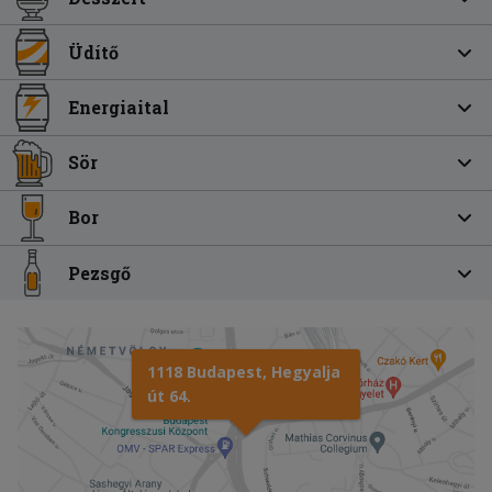
Üdítő
Energiaital
Sör
Bor
Pezsgő
1118 Budapest, Hegyalja
út 64.