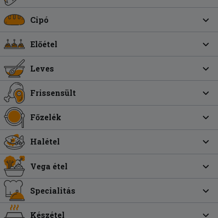
Cipó
Előétel
Leves
Frissensült
Főzelék
Halétel
Vega étel
Specialitás
Készétel