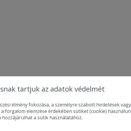
snak tartjuk az adatok védelmét
zési élmény fokozása, a személyre szabott hirdetések vagy
 a forgalom elemzése érdekében sütiket (cookie) használu
a hozzájárulhat a sütik használatához.