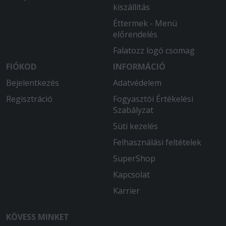
kiszállítás
Éttermek - Menü
előrendelés
Falatozz logó csomag
FIÓKOD
INFORMÁCIÓ
Bejelentkezés
Adatvédelem
Regisztráció
Fogyasztói Értékelési
Szabályzat
Süti kezelés
Felhasználási feltételek
SuperShop
Kapcsolat
Karrier
KÖVESS MINKET