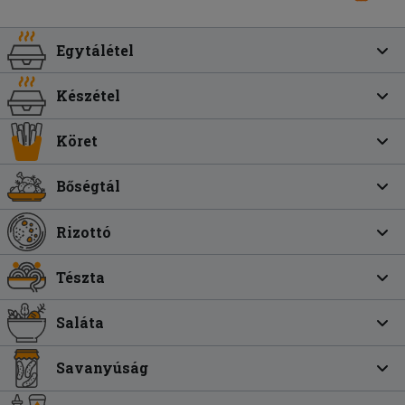
Egytálétel
Készétel
Köret
Bőségtál
Rizottó
Tészta
Saláta
Savanyúság