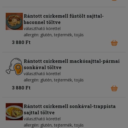
Rántott csirkemell füstölt sajttal-
baconnel töltve
választható körettel
allergén: glutén, tejtermék, tojás
3 880 Ft
Rántott csirkemell mackósajttal-pármai
sonkával töltve
választható körettel
allergén: glutén, tejtermék, tojás
3 880 Ft
Rántott csirkemell sonkával-trappista
sajttal töltve
választható körettel
allergén: glutén, tejtermék, tojás