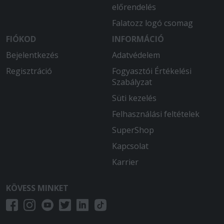
előrendelés
Falatozz logó csomag
FIÓKOD
INFORMÁCIÓ
Bejelentkezés
Adatvédelem
Regisztráció
Fogyasztói Értékelési
Szabályzat
Süti kezelés
Felhasználási feltételek
SuperShop
Kapcsolat
Karrier
KÖVESS MINKET