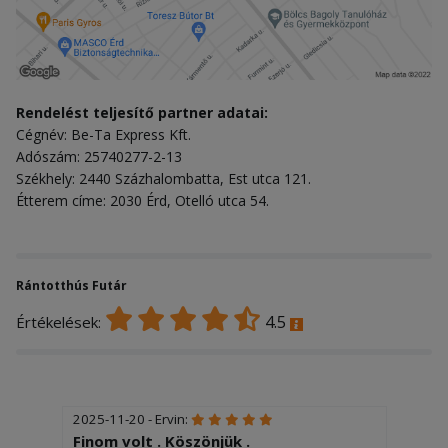
Rendelést teljesítő partner adatai:
Cégnév: Be-Ta Express Kft.
Adószám: 25740277-2-13
Székhely: 2440 Százhalombatta, Est utca 121.
Étterem címe: 2030 Érd, Otelló utca 54.
Rántotthús Futár
4.5
Értékelések:
2025-11-20 - Ervin:
Finom volt . Köszönjük .