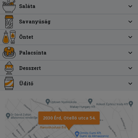
Saláta
Savanyúság
Öntet
Palacsinta
Desszert
Üdítő
2030 Érd, Otelló utca 54.