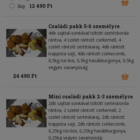
12 490 Ft
1kg
Családi pakk 5-6 személyre
4db sajttal-sonkával töltött sertésborda
rántva, 4 szelet rántott csirkemell, 4
szelet rántott sertéskaraj, 4db rántott
trappista sajt, 4db rántott csirkecomb,
0,5kg rizi-bizi, 0,5kg hasábburgonya, 0,5kg
vegyes savanyúság
24 490 Ft
Mini családi pakk 2-3 személyre
2db sajttal-sonkával töltött sertésborda
rántva, 2 szelet rántott csirkemell, 2
szelet rántott sertéskaraj, 2db rántott
trappista sajt, 2db rántott csirkecomb,
0,25kg rizi-bizi, 0,25kg hasábburgonya,
0,25kg vegyes savanyúság