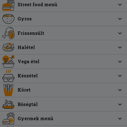
Street food menü
Gyros
Frissensült
Halétel
Vega étel
Készétel
Köret
Bőségtál
Gyermek menü