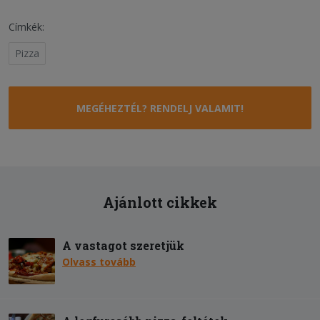
Címkék:
Pizza
MEGÉHEZTÉL? RENDELJ VALAMIT!
Ajánlott cikkek
A vastagot szeretjük
Olvass tovább