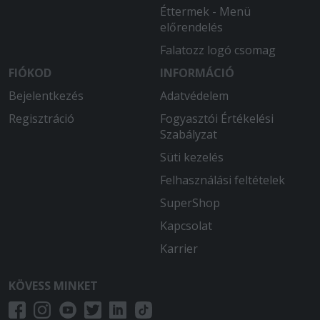
Éttermek - Menü
előrendelés
Falatozz logó csomag
FIÓKOD
INFORMÁCIÓ
Bejelentkezés
Adatvédelem
Regisztráció
Fogyasztói Értékelési
Szabályzat
Süti kezelés
Felhasználási feltételek
SuperShop
Kapcsolat
Karrier
KÖVESS MINKET