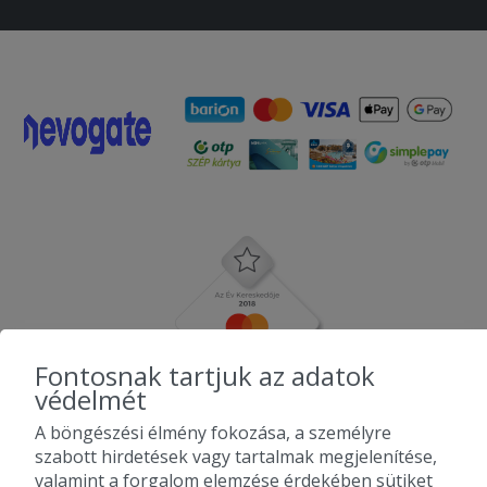
Fontosnak tartjuk az adatok
védelmét
A böngészési élmény fokozása, a személyre
szabott hirdetések vagy tartalmak megjelenítése,
valamint a forgalom elemzése érdekében sütiket