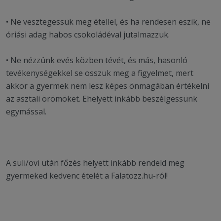
• Ne vesztegessük meg étellel, és ha rendesen eszik, ne
óriási adag habos csokoládéval jutalmazzuk.
• Ne nézzünk evés közben tévét, és más, hasonló
tevékenységekkel se osszuk meg a figyelmet, mert
akkor a gyermek nem lesz képes önmagában értékelni
az asztali örömöket. Ehelyett inkább beszélgessünk
egymással.
A suli/ovi után főzés helyett inkább rendeld meg
gyermeked kedvenc ételét a Falatozz.hu-ról!