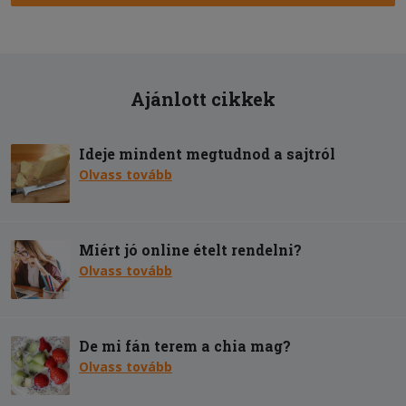
Ajánlott cikkek
Ideje mindent megtudnod a sajtról
Olvass tovább
Miért jó online ételt rendelni?
Olvass tovább
De mi fán terem a chia mag?
Olvass tovább