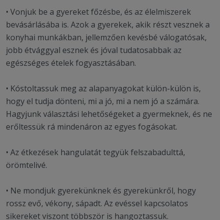
• Vonjuk be a gyereket főzésbe, és az élelmiszerek
bevásárlásába is. Azok a gyerekek, akik részt vesznek a
konyhai munkákban, jellemzően kevésbé válogatósak,
jobb étvággyal esznek és jóval tudatosabbak az
egészséges ételek fogyasztásában.
• Kóstoltassuk meg az alapanyagokat külön-külön is,
hogy el tudja dönteni, mi a jó, mi a nem jó a számára.
Hagyjunk választási lehetőségeket a gyermeknek, és ne
erőltessük rá mindenáron az egyes fogásokat.
• Az étkezések hangulatát tegyük felszabadulttá,
örömtelivé.
• Ne mondjuk gyerekünknek és gyerekünkről, hogy
rossz evő, vékony, sápadt. Az evéssel kapcsolatos
sikereket viszont többször is hangoztassuk.