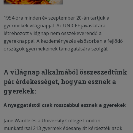
1954 óra minden év szeptember 20-án tartjuk a
gyermekek világnapját. Az UNICEF javaslatára
létrehozott világnap nem összekeverendő a
gyereknappal. A kezdeményezés elsősorban a fejlődő
országok gyermekeinek támogatására szolgál.
A világnap alkalmából összeszedtünk
pár érdekességet, hogyan esznek a
gyerekek:
A nyaggatástól csak rosszabbul esznek a gyerekek
Jane Wardle és a University College London
munkatársai 213 gyermek édesanyját kérdezték azok