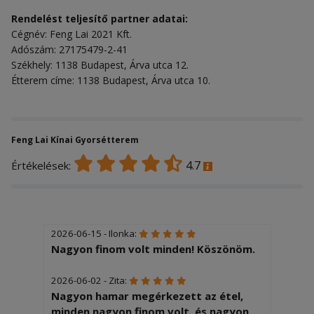
Rendelést teljesítő partner adatai:
Cégnév: Feng Lai 2021 Kft.
Adószám: 27175479-2-41
Székhely: 1138 Budapest, Árva utca 12.
Étterem címe: 1138 Budapest, Árva utca 10.
Feng Lai Kínai Gyorsétterem
4.7
Értékelések:
2026-06-15 - Ilonka:
Nagyon finom volt minden! Köszönöm.
2026-06-02 - Zita:
Nagyon hamar megérkezett az étel,
minden nagyon finom volt, és nagyon