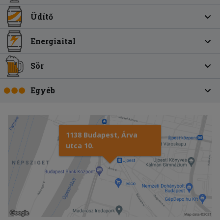
Üdítő
Energiaital
Sör
Egyéb
1138 Budapest, Árva
utca 10.