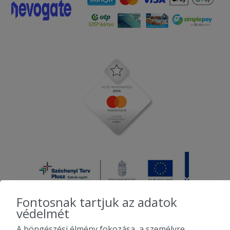
Fontosnak tartjuk az adatok
védelmét
A böngészési élmény fokozása, a személyre