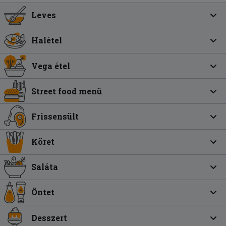
Leves
Halétel
Vega étel
Street food menü
Frissensült
Köret
Saláta
Öntet
Desszert