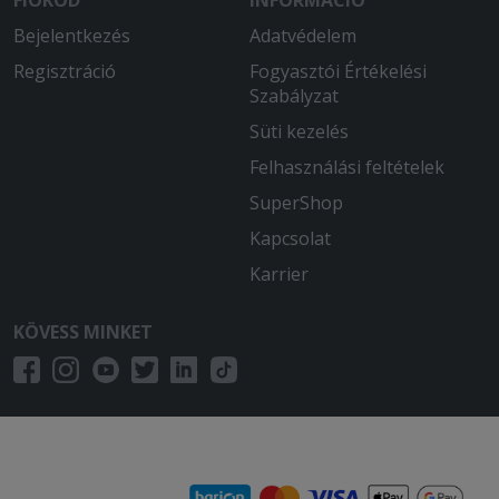
FIÓKOD
INFORMÁCIÓ
Bejelentkezés
Adatvédelem
Regisztráció
Fogyasztói Értékelési
Szabályzat
Süti kezelés
Felhasználási feltételek
SuperShop
Kapcsolat
Karrier
KÖVESS MINKET