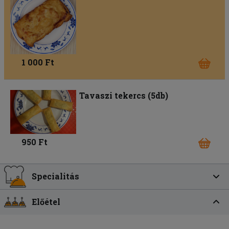
1 000 Ft
Tavaszi tekercs (5db)
950 Ft
Specialitás
Előétel