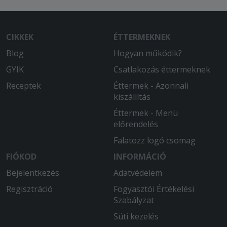
CIKKEK
ÉTTERMEKNEK
Blog
Hogyan működik?
GYIK
Csatlakozás éttermeknek
Receptek
Éttermek - Azonnali
kiszállítás
Éttermek - Menü
előrendelés
Falatozz logó csomag
FIÓKOD
INFORMÁCIÓ
Bejelentkezés
Adatvédelem
Regisztráció
Fogyasztói Értékelési
Szabályzat
Süti kezelés