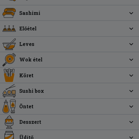
Sashimi
Előétel
Leves
Wok étel
Köret
Sushi box
Öntet
Desszert
Üdítő