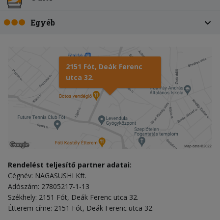
Egyéb
2151 Fót, Deák Ferenc
utca 32.
Rendelést teljesítő partner adatai:
Cégnév: NAGASUSHI Kft.
Adószám: 27805217-1-13
Székhely: 2151 Fót, Deák Ferenc utca 32.
Étterem címe: 2151 Fót, Deák Ferenc utca 32.