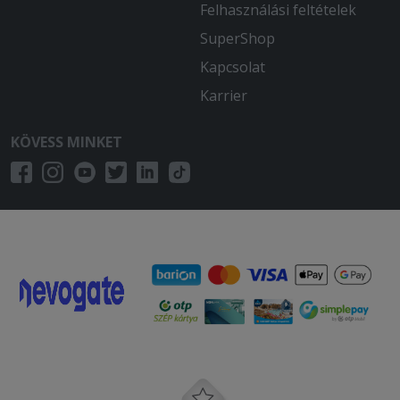
Felhasználási feltételek
SuperShop
Kapcsolat
Karrier
KÖVESS MINKET