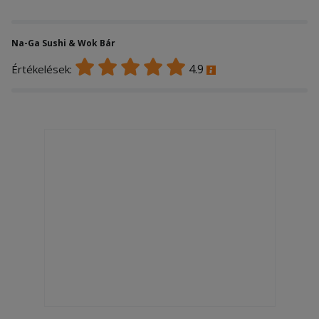
Na-Ga Sushi & Wok Bár
4.9
Értékelések: