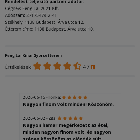
Rendelést teljesítő partner adatai:
Cégnév: Feng Lai 2021 Kft.
Adószám: 27175479-2-41
Székhely: 1138 Budapest, Árva utca 12.
Étterem címe: 1138 Budapest, Árva utca 10.
Feng Lai Kínai Gyorsétterem
4.7
Értékelések:
2026-06-15 - Ilonka:
Nagyon finom volt minden! Köszönöm.
2026-06-02 - Zita:
Nagyon hamar megérkezett az étel,
minden nagyon finom volt, és nagyon
szépen köszönöm az ajándék sült