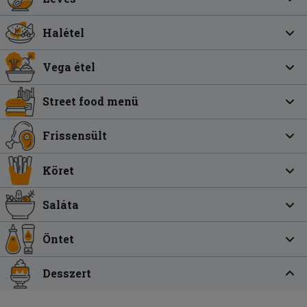
Halétel
Vega étel
Street food menü
Frissensült
Köret
Saláta
Öntet
Desszert