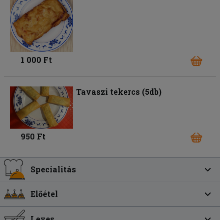
1 000 Ft
Tavaszi tekercs (5db)
950 Ft
Specialitás
Előétel
Leves