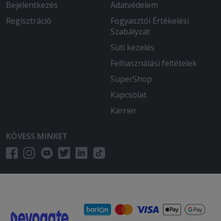
Bejelentkezés
Adatvédelem
Regisztráció
Fogyasztói Értékelési
Szabályzat
Süti kezelés
Felhasználási feltételek
SuperShop
Kapcsolat
Karrier
KÖVESS MINKET