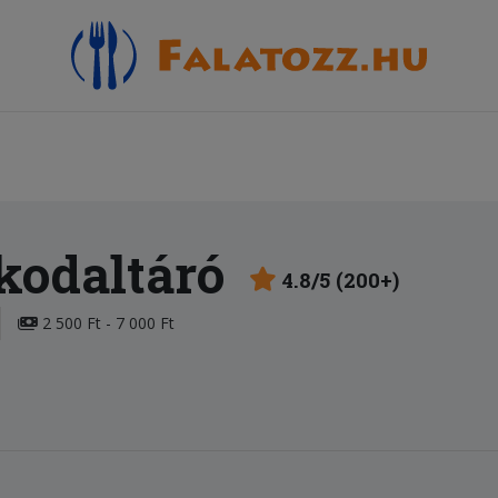
kodaltáró
4.8/5 (200+)
2 500 Ft - 7 000 Ft