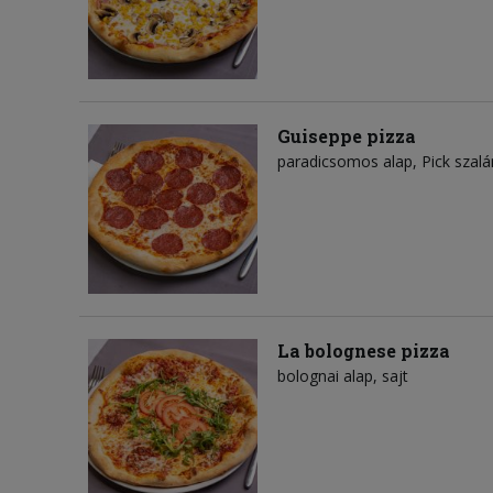
Guiseppe pizza
paradicsomos alap
Pick szal
La bolognese pizza
bolognai alap
sajt