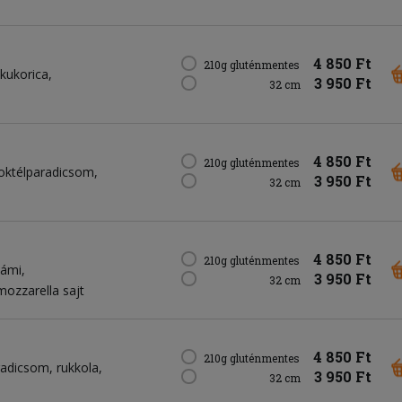
4 850 Ft
210g gluténmentes
kukorica
3 950 Ft
32 cm
4 850 Ft
210g gluténmentes
oktélparadicsom
3 950 Ft
32 cm
4 850 Ft
210g gluténmentes
lámi
3 950 Ft
32 cm
mozzarella sajt
4 850 Ft
210g gluténmentes
radicsom
rukkola
3 950 Ft
32 cm