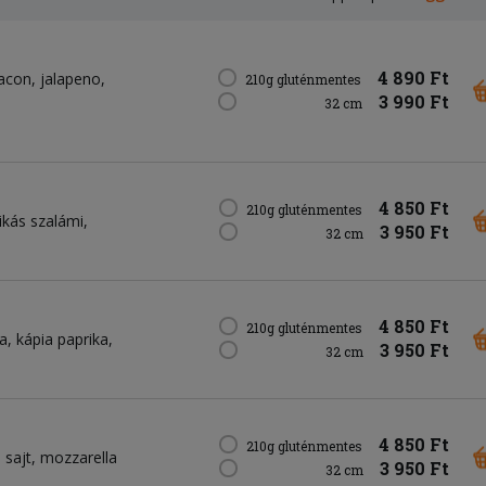
4 890 Ft
acon
jalapeno
210g gluténmentes
3 990 Ft
32 cm
4 850 Ft
210g gluténmentes
ikás szalámi
3 950 Ft
32 cm
4 850 Ft
210g gluténmentes
ma
kápia paprika
3 950 Ft
32 cm
4 850 Ft
210g gluténmentes
 sajt
mozzarella
3 950 Ft
32 cm