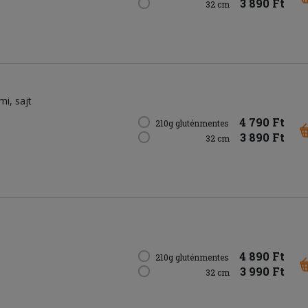
3 890 Ft
32 cm
ámi
sajt
4 790 Ft
210g gluténmentes
3 890 Ft
32 cm
4 890 Ft
210g gluténmentes
3 990 Ft
32 cm