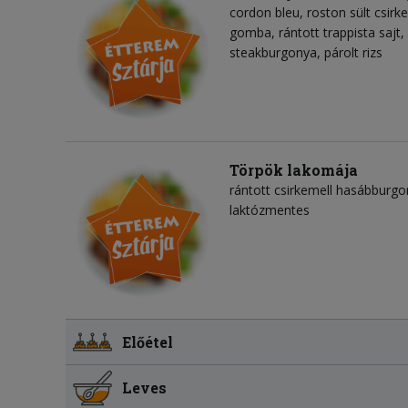
cordon bleu, roston sült csirk
gomba, rántott trappista sajt,
steakburgonya, párolt rizs
Törpök lakomája
rántott csirkemell hasábburgo
laktózmentes
Előétel
Leves