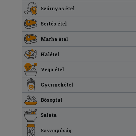
Szárnyas étel
Sertés étel
Marha étel
Halétel
Vega étel
Gyermekétel
Bőségtál
Saláta
Savanyúság