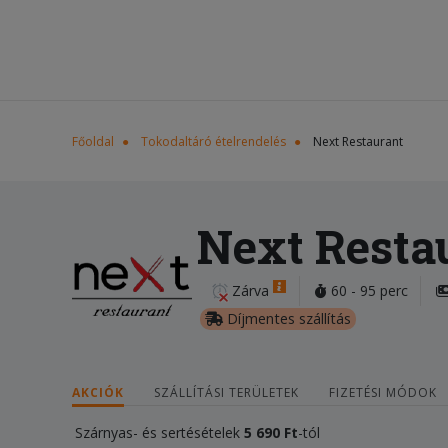
Főoldal
Tokodaltáró ételrendelés
Next Restaurant
Next Resta
Zárva
60 - 95 perc
Díjmentes szállítás
AKCIÓK
SZÁLLÍTÁSI TERÜLETEK
FIZETÉSI MÓDOK
Szárnyas- és sertésételek
5 690 Ft
-tól