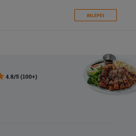
BELÉPÉS
4.8/5 (100+)