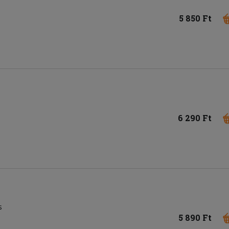
5 850 Ft
6 290 Ft
s
5 890 Ft