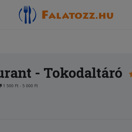
urant
- Tokodaltáró
1 500 Ft - 5 000 Ft