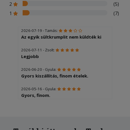
2
(5)
1
(7)
2026-07-19 - Tamás:
Az egyik sültkrumplit nem küldték ki
2026-07-11 - Zsolt:
Legjobb
2026-06-20 - Gyula:
Gyors kiszállítás, finom ételek.
2026-05-16 - Gyula:
Gyors, finom.
2026-04-10 - Katalin:
Finom volt, nagyon gyorsan
kiszállították.