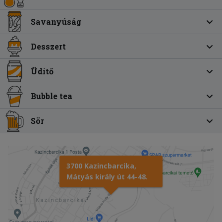
Savanyúság
Desszert
Üdítő
Bubble tea
Sör
3700 Kazincbarcika,
Mátyás király út 44-48.