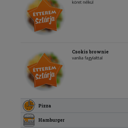
köret nélkül
Csokis brownie
vanília fagylalttal
Pizza
Hamburger