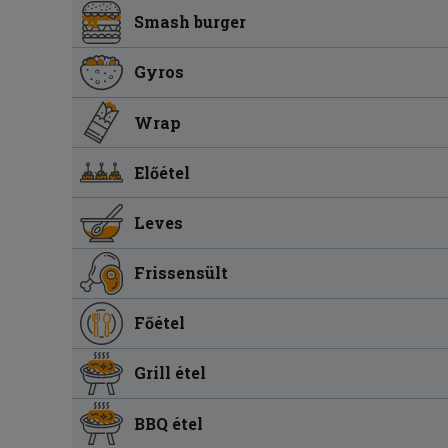
Smash burger
Gyros
Wrap
Előétel
Leves
Frissensült
Főétel
Grill étel
BBQ étel