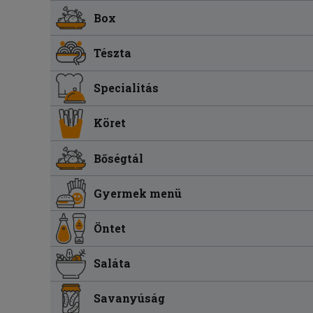
Box
Tészta
Specialitás
Köret
Bőségtál
Gyermek menü
Öntet
Saláta
Savanyúság