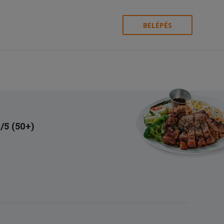
BELÉPÉS
9/5 (50+)