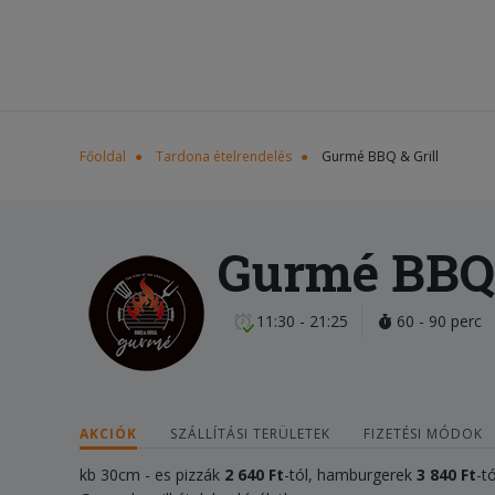
Főoldal
Tardona ételrendelés
Gurmé BBQ & Grill
Gurmé BBQ 
11:30 - 21:25
60 - 90 perc
AKCIÓK
SZÁLLÍTÁSI TERÜLETEK
FIZETÉSI MÓDOK
kb 30cm - es pizzák
2 640 Ft
-tól, hamburgerek
3 840 Ft
-tó