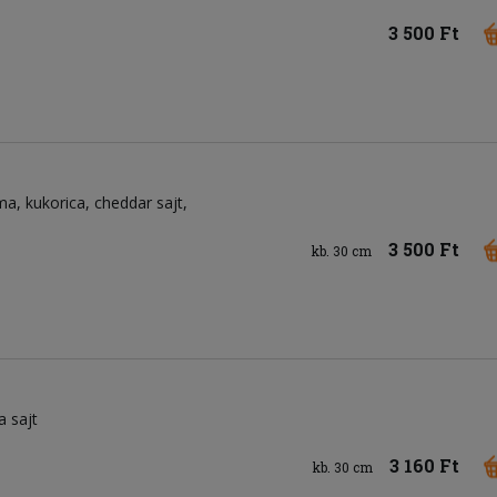
3 500 Ft
yma
kukorica
cheddar sajt
3 500 Ft
kb. 30 cm
a sajt
3 160 Ft
kb. 30 cm