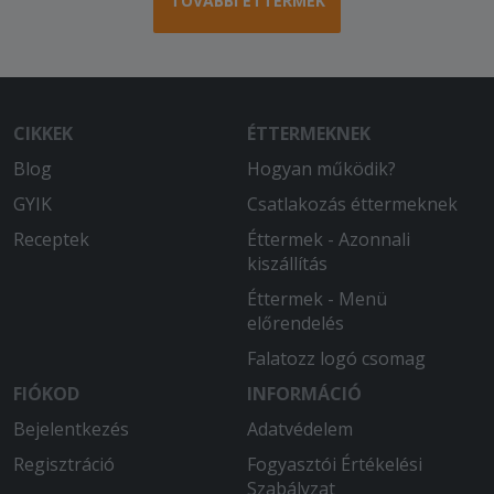
TOVÁBBI ÉTTERMEK
CIKKEK
ÉTTERMEKNEK
Blog
Hogyan működik?
GYIK
Csatlakozás éttermeknek
Receptek
Éttermek - Azonnali
kiszállítás
Éttermek - Menü
előrendelés
Falatozz logó csomag
FIÓKOD
INFORMÁCIÓ
Bejelentkezés
Adatvédelem
Regisztráció
Fogyasztói Értékelési
Szabályzat