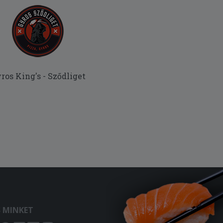
ros King's - Sződliget
S MINKET