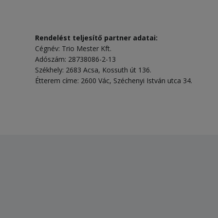
Rendelést teljesítő partner adatai:
Cégnév: Trio Mester Kft.
Adószám: 28738086-2-13
Székhely: 2683 Acsa, Kossuth út 136.
Étterem címe: 2600 Vác, Széchenyi István utca 34.