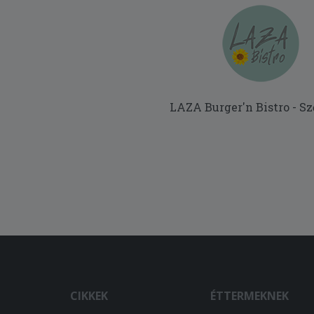
LAZA Burger'n Bistro - Sz
CIKKEK
ÉTTERMEKNEK