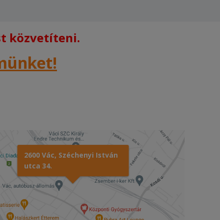
 közvetíteni.
rmünket!
2600 Vác, Széchenyi István
utca 34.