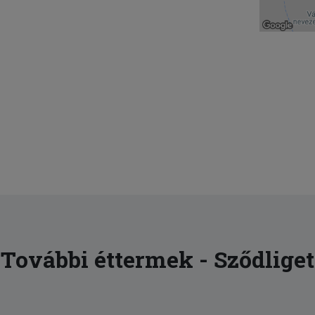
További éttermek - Sződliget