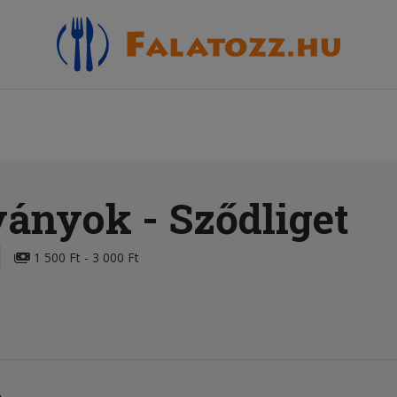
ványok
- Sződliget
1 500 Ft - 3 000 Ft