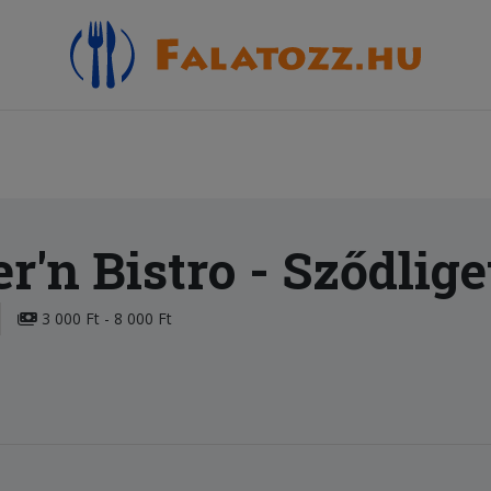
r'n Bistro
- Sződlige
3 000 Ft - 8 000 Ft