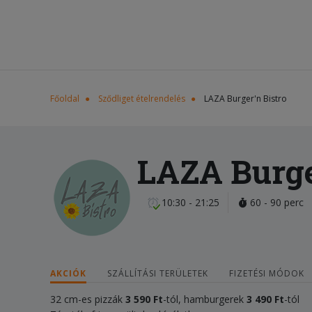
Főoldal
Sződliget ételrendelés
LAZA Burger'n Bistro
LAZA Burge
10:30 - 21:25
60 - 90 perc
AKCIÓK
SZÁLLÍTÁSI TERÜLETEK
FIZETÉSI MÓDOK
32 cm-es pizzák
3 590 Ft
-tól, hamburgerek
3 490 Ft
-tól