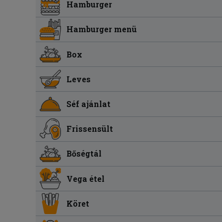
Hamburger
Hamburger menü
Box
Leves
Séf ajánlat
Frissensült
Bőségtál
Vega étel
Köret