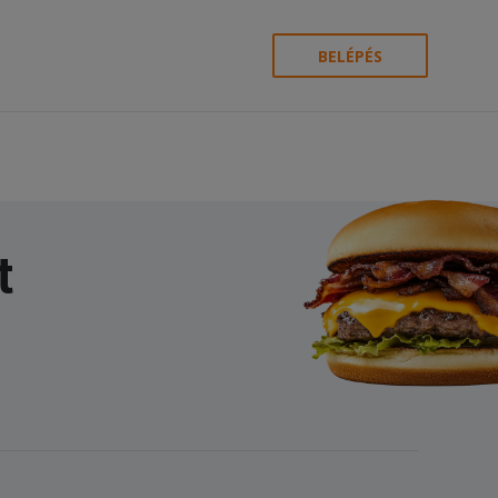
BELÉPÉS
t