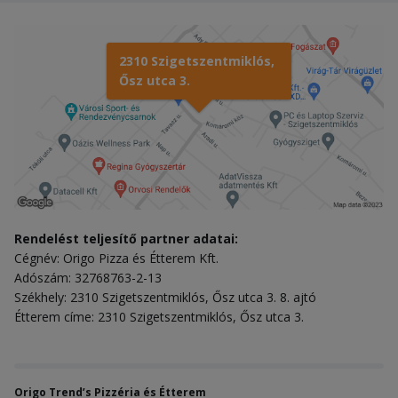
2310 Szigetszentmiklós,
Ősz utca 3.
Rendelést teljesítő partner adatai:
Cégnév: Origo Pizza és Étterem Kft.
Adószám: 32768763-2-13
Székhely: 2310 Szigetszentmiklós, Ősz utca 3. 8. ajtó
Étterem címe: 2310 Szigetszentmiklós, Ősz utca 3.
Origo Trend’s Pizzéria és Étterem