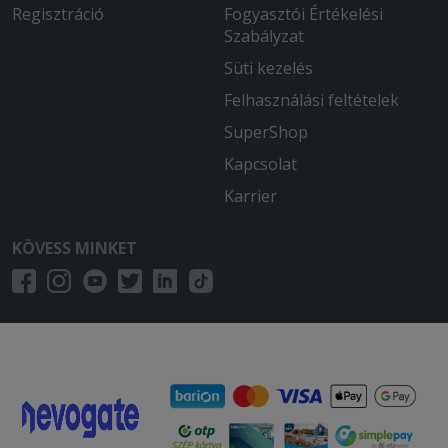
Regisztráció
Fogyasztói Értékelési
Szabályzat
Süti kezelés
Felhasználási feltételek
SuperShop
Kapcsolat
Karrier
KÖVESS MINKET