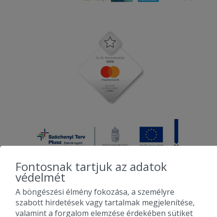
Fontosnak tartjuk az adatok
védelmét
A böngészési élmény fokozása, a személyre
2010-2026 Copyright - Falatozz.hu - Diston-line Kft.
szabott hirdetések vagy tartalmak megjelenítése,
valamint a forgalom elemzése érdekében sütiket