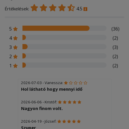
4.5
Értékelések:
5
(36)
4
(2)
3
(3)
2
(2)
1
(2)
2026-07-03 - Vanessza:
Hol látható hogy mennyi idő
2026-06-06 - Kristóf:
Nagyon finom volt.
2026-04-19 - József:
Szuper