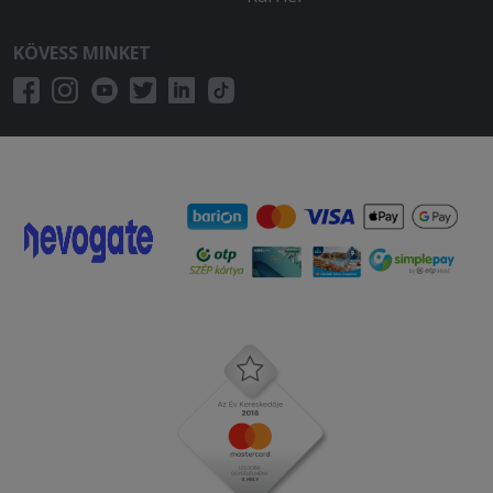
KÖVESS MINKET