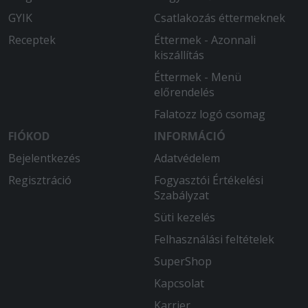
GYIK
Csatlakozás éttermeknek
Receptek
Éttermek - Azonnali
kiszállítás
Éttermek - Menü
előrendelés
Falatozz logó csomag
FIÓKOD
INFORMÁCIÓ
Bejelentkezés
Adatvédelem
Regisztráció
Fogyasztói Értékelési
Szabályzat
Süti kezelés
Felhasználási feltételek
SuperShop
Kapcsolat
Karrier