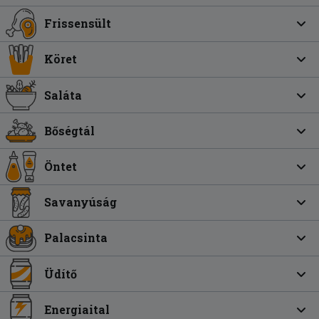
Frissensült
Köret
Saláta
Bőségtál
Öntet
Savanyúság
Palacsinta
Üdítő
Energiaital