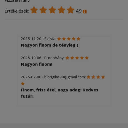
Pizza Martino
4.9
Értékelések:
2025-11-20 - Szilvia:
Nagyon finom de tényleg )
2025-10-06 - Burdohány:
Nagyon finom!
2025-07-08 - b.brigike90@gmail.com:
Finom, friss étel, nagy adag! Kedves
futár!