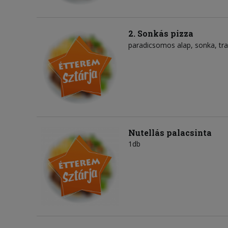
2. Sonkás pizza
paradicsomos alap
sonka
tr
Nutellás palacsinta
1db