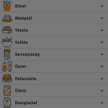
Köret
Bőségtál
Tészta
Saláta
Savanyúság
Öntet
Palacsinta
Üdítő
Energiaital