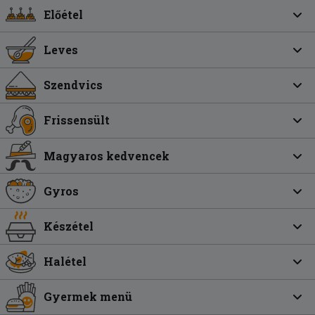
Előétel
Leves
Szendvics
Frissensült
Magyaros kedvencek
Gyros
Készétel
Halétel
Gyermek menü