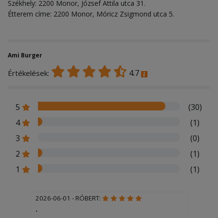
Székhely: 2200 Monor, József Attila utca 31.
Étterem címe: 2200 Monor, Móricz Zsigmond utca 5.
Ami Burger
4.7
Értékelések:
5
(30)
4
(1)
3
(0)
2
(1)
1
(1)
2026-06-01 - RÓBERT:
.