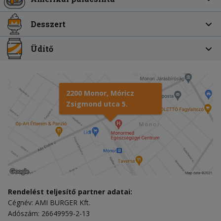
Desszert
Üdítő
2200 Monor, Móricz
Zsigmond utca 5.
Rendelést teljesítő partner adatai:
Cégnév: AMI BURGER Kft.
Adószám: 26649959-2-13