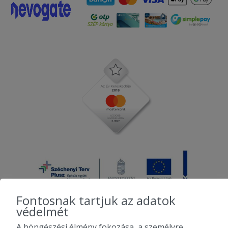
Fontosnak tartjuk az adatok
védelmét
A böngészési élmény fokozása, a személyre