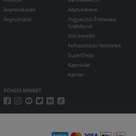
FIÓKOD
INFORMÁCIÓ
Bejelentkezés
Adatvédelem
Regisztráció
Fogyasztói Értékelési
Szabályzat
Süti kezelés
Felhasználási feltételek
SuperShop
Kapcsolat
Karrier
KÖVESS MINKET