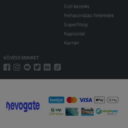
Süti kezelés
Felhasználási feltételek
SuperShop
Kapcsolat
Karrier
KÖVESS MINKET