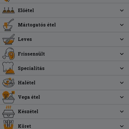
Előétel
Mártogatós étel
Leves
Frissensült
Specialitás
Halétel
Vega étel
Készétel
Köret