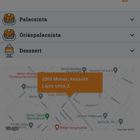
Palacsinta
Óriáspalacsinta
Desszert
2200 Monor, Kossuth
Lajos utca 2.