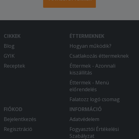
CIKKEK
ÉTTERMEKNEK
Blog
Hogyan működik?
GYIK
Csatlakozás éttermeknek
Receptek
Éttermek - Azonnali
kiszállítás
Éttermek - Menü
előrendelés
Falatozz logó csomag
FIÓKOD
INFORMÁCIÓ
Bejelentkezés
Adatvédelem
Regisztráció
Fogyasztói Értékelési
Szabályzat