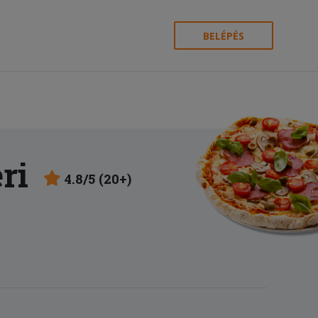
BELÉPÉS
ri
4.8/5 (20+)