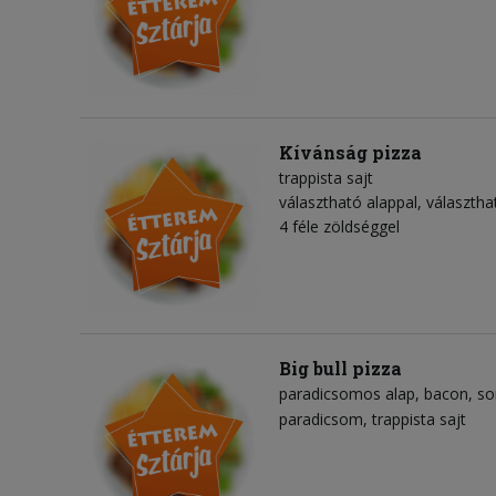
Kívánság pizza
trappista sajt
választható alappal, választha
4 féle zöldséggel
Big bull pizza
paradicsomos alap
bacon
so
paradicsom
trappista sajt