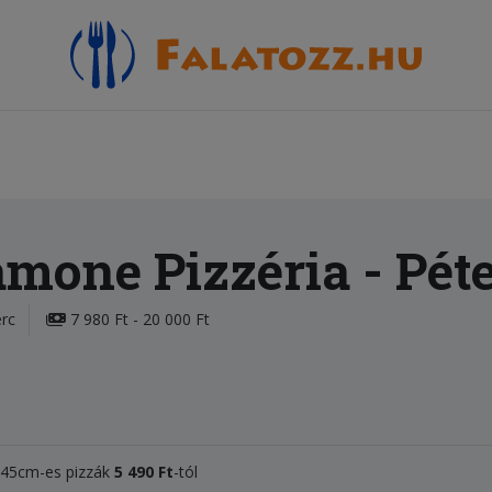
mone Pizzéria
- Péte
erc
7 980 Ft - 20 000 Ft
, 45cm-es pizzák
5 490
Ft
-tól