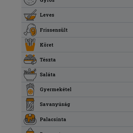
Leves
Frissensült
Köret
Tészta
Saláta
Gyermekétel
Savanyúság
Palacsinta