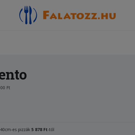
ento
00 Ft
, 40cm-es pizzák
5 878 Ft
-tól