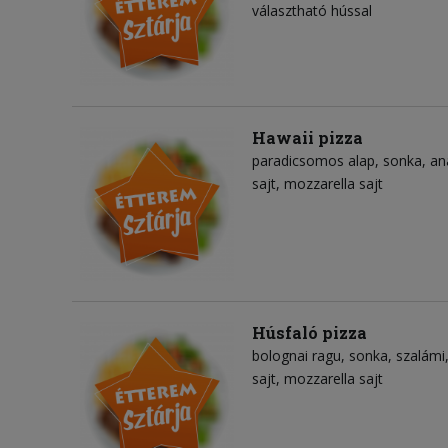
választható hússal
Hawaii pizza
paradicsomos alap
sonka
an
sajt
mozzarella sajt
Húsfaló pizza
bolognai ragu
sonka
szalámi
sajt
mozzarella sajt