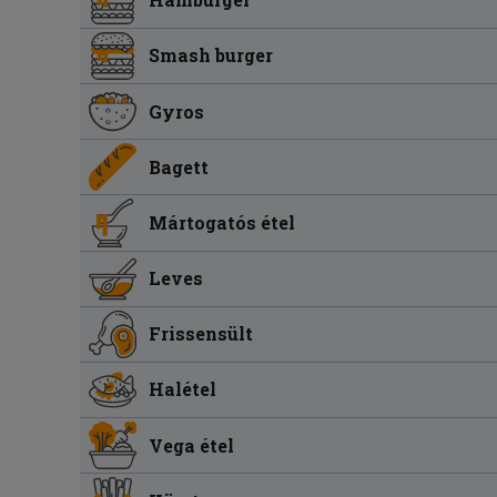
Smash burger
Gyros
Bagett
Mártogatós étel
Leves
Frissensült
Halétel
Vega étel