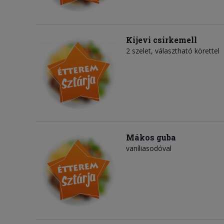
Kijevi csirkemell
2 szelet, választható körettel
Mákos guba
vaníliasodóval