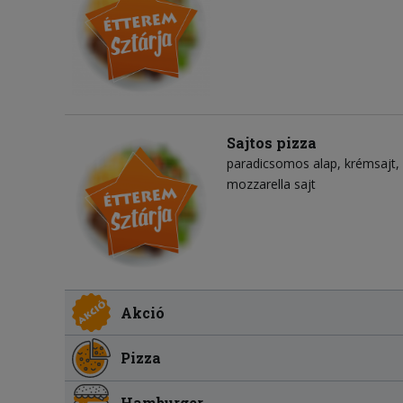
Sajtos pizza
paradicsomos alap
krémsajt
mozzarella sajt
Akció
Pizza
Hamburger