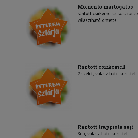
Momento mártogatós
rántott csirkemellcsíkok, ránto
választható öntettel
Rántott csirkemell
2 szelet, választható körettel
Rántott trappista sajt
3db, választható körettel