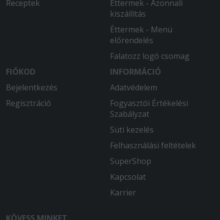
Receptek
Éttermek - Azonnali
kiszállítás
Éttermek - Menü
előrendelés
Falatozz logó csomag
FIÓKOD
INFORMÁCIÓ
Bejelentkezés
Adatvédelem
Regisztráció
Fogyasztói Értékelési
Szabályzat
Süti kezelés
Felhasználási feltételek
SuperShop
Kapcsolat
Karrier
KÖVESS MINKET