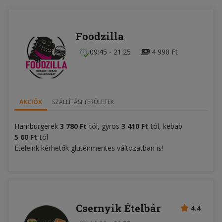
Foodzilla
09:45 - 21:25
4 990 Ft
AKCIÓK
SZÁLLÍTÁSI TERÜLETEK
Hamburgerek
3 780 Ft
-tól, gyros
3 410 Ft
-tól, kebab
5
60 Ft
-tól
Ételeink kérhetők gluténmentes változatban is!
Csernyik Ételbár
4.4