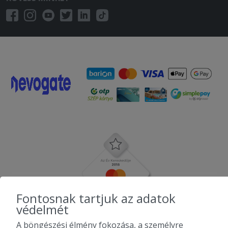
Fontosnak tartjuk az adatok
védelmét
A böngészési élmény fokozása, a személyre