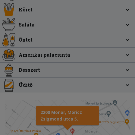
Köret
Saláta
Öntet
Amerikai palacsinta
Desszert
Üdítő
2200 Monor, Móricz
Zsigmond utca 5.