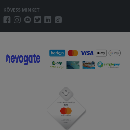
KÖVESS MINKET