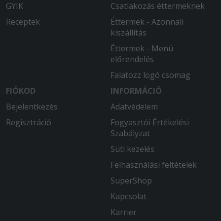
GYIK
Csatlakozás éttermeknek
Receptek
Éttermek - Azonnali
kiszállítás
Éttermek - Menü
előrendelés
Falatozz logó csomag
FIÓKOD
INFORMÁCIÓ
Bejelentkezés
Adatvédelem
Regisztráció
Fogyasztói Értékelési
Szabályzat
Süti kezelés
Felhasználási feltételek
SuperShop
Kapcsolat
Karrier