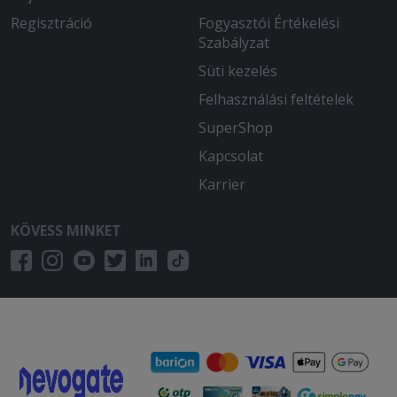
Regisztráció
Fogyasztói Értékelési
Szabályzat
Süti kezelés
Felhasználási feltételek
SuperShop
Kapcsolat
Karrier
KÖVESS MINKET