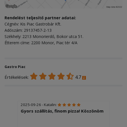
Rendelést teljesítő partner adatai:
Cégnév: Kis Piac Gastrobár Kft.
Adószám: 29137457-2-13
Székhely: 2213 Monorierdő, Bokor utca 51.
Étterem címe: 2200 Monor, Piac tér 4/A
Gastro Piac
4.7
Értékelések:
2025-09-26 - Katalin:
Gyors szállítás, finom pizza! Köszönöm