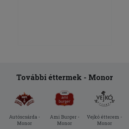
További éttermek - Monor
Autóscsárda -
Ami Burger -
Vejkó étterem -
Monor
Monor
Monor