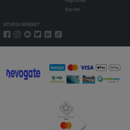
Kapcsolat
Karrier
KÖVESS MINKET