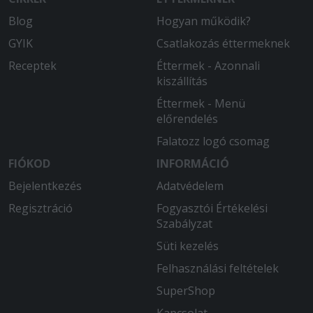
Blog
Hogyan működik?
GYIK
Csatlakozás éttermeknek
Receptek
Éttermek - Azonnali
kiszállítás
Éttermek - Menü
előrendelés
Falatozz logó csomag
FIÓKOD
INFORMÁCIÓ
Bejelentkezés
Adatvédelem
Regisztráció
Fogyasztói Értékelési
Szabályzat
Süti kezelés
Felhasználási feltételek
SuperShop