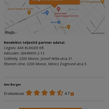
Rendelést teljesítő partner adatai:
Cégnév: AMI BURGER Kft.
Adószám: 26649959-2-13
Székhely: 2200 Monor, József Attila utca 31.
Étterem címe: 2200 Monor, Móricz Zsigmond utca 5.
Ami Burger
4.7
Értékelések: