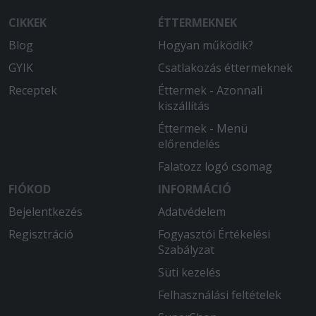
CIKKEK
ÉTTERMEKNEK
Blog
Hogyan működik?
GYIK
Csatlakozás éttermeknek
Receptek
Éttermek - Azonnali
kiszállítás
Éttermek - Menü
előrendelés
Falatozz logó csomag
FIÓKOD
INFORMÁCIÓ
Bejelentkezés
Adatvédelem
Regisztráció
Fogyasztói Értékelési
Szabályzat
Süti kezelés
Felhasználási feltételek