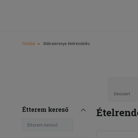
Főoldal
Mátraterenye ételrendelés
Desszert
Étterem kereső
Ételrend
Étterem kereső