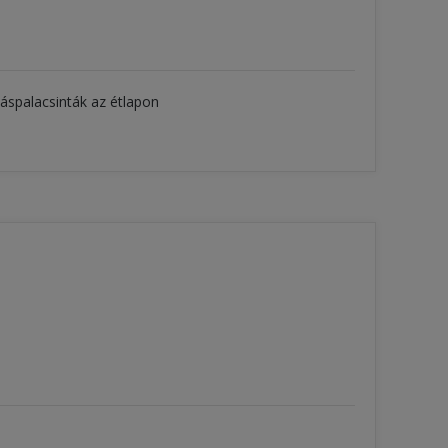
iáspalacsinták az étlapon