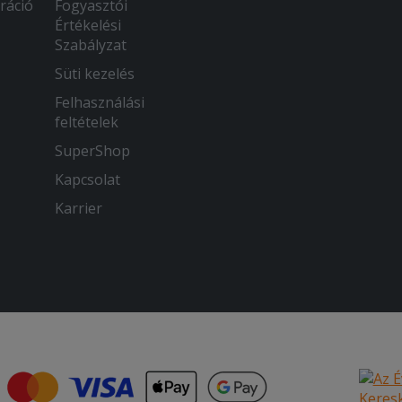
ráció
Fogyasztói
Értékelési
Szabályzat
Süti kezelés
Felhasználási
feltételek
SuperShop
Kapcsolat
Karrier