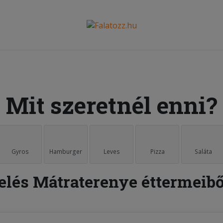
Mit szeretnél enni?
Gyros
Hamburger
Leves
Pizza
Saláta
elés Mátraterenye éttermeibő