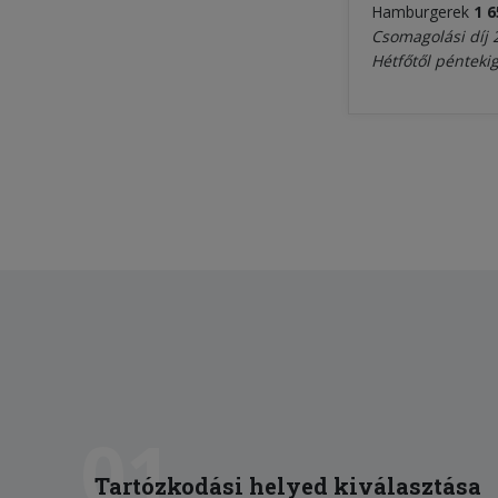
Hamburgerek
1 
Csomagolási díj 
Hétfőtől péntekig
01
Tartózkodási helyed kiválasztása