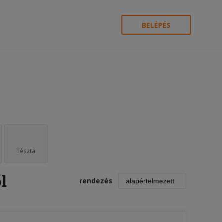
BELÉPÉS
Tészta
l
rendezés