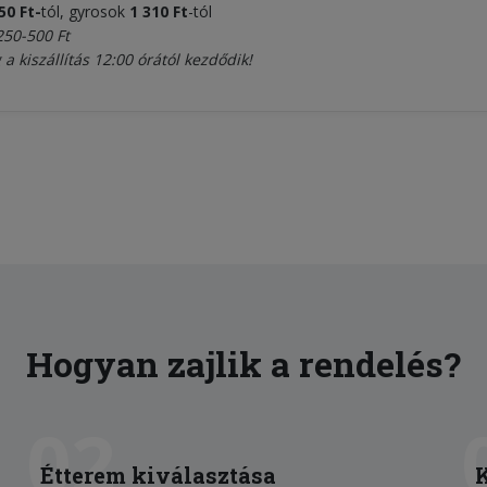
650
Ft
-
tól, gyrosok
1 310 Ft
-tól
250-500 Ft
 a kiszállítás 12:00 órától kezdődik!
Hogyan zajlik a rendelés?
02
Étterem kiválasztása