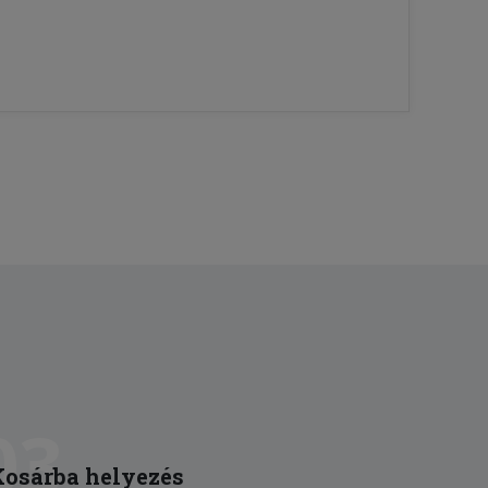
03
Kosárba helyezés