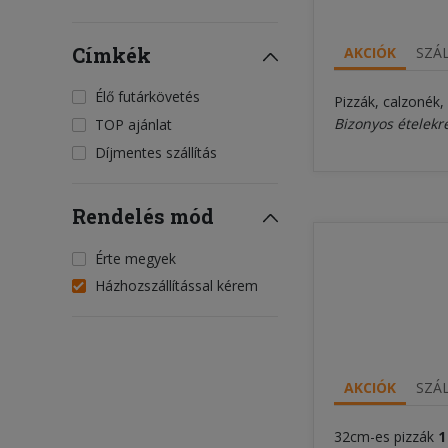
Címkék
AKCIÓK
SZÁL
Élő futárkövetés
Pizzák, calzonék,
Bizonyos ételekr
TOP ajánlat
Díjmentes szállítás
Rendelés mód
Érte megyek
Házhozszállítással kérem
AKCIÓK
SZÁL
32cm-es pizzák
1