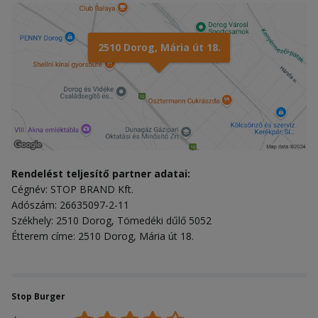
2510 Dorog, Mária út 18.
Rendelést teljesítő partner adatai:
Cégnév: STOP BRAND Kft.
Adószám: 26635097-2-11
Székhely: 2510 Dorog, Tömedéki dűlő 5052
Étterem címe: 2510 Dorog, Mária út 18.
Stop Burger