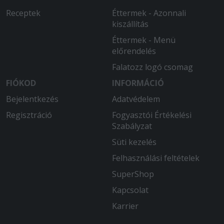
Receptek
Éttermek - Azonnali
kiszállítás
Éttermek - Menü
előrendelés
Falatozz logó csomag
FIÓKOD
INFORMÁCIÓ
Bejelentkezés
Adatvédelem
Regisztráció
Fogyasztói Értékelési
Szabályzat
Süti kezelés
Felhasználási feltételek
SuperShop
Kapcsolat
Karrier