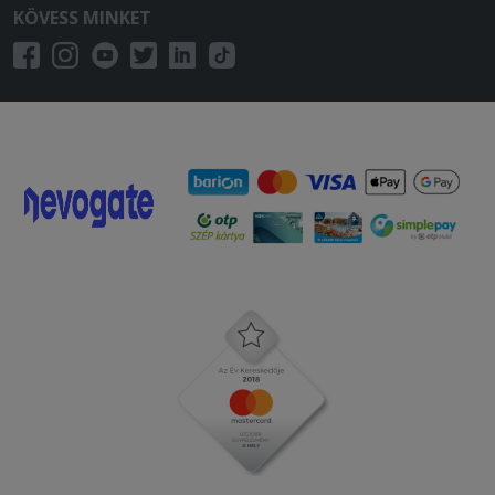
KÖVESS MINKET