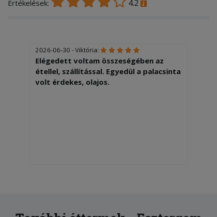
4.2
Értékelések:
2026-06-30 - Viktória:
Elégedett voltam összeségében az
étellel, szállítással. Egyedül a palacsinta
volt érdekes, olajos.