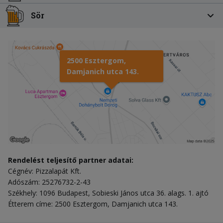
Sör
2500 Esztergom,
Damjanich utca 143.
Rendelést teljesítő partner adatai:
Cégnév: Pizzalapát Kft.
Adószám: 25276732-2-43
Székhely: 1096 Budapest, Sobieski János utca 36. alags. 1. ajtó
Étterem címe: 2500 Esztergom, Damjanich utca 143.