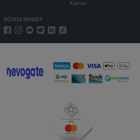
Karrier
KÖVESS MINKET