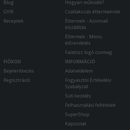
Blog
Hogyan működik?
GYIK
Csatlakozás éttermeknek
Receptek
Éttermek - Azonnali
kiszállítás
Éttermek - Menü
előrendelés
Falatozz logó csomag
FIÓKOD
INFORMÁCIÓ
Bejelentkezés
Adatvédelem
Regisztráció
Fogyasztói Értékelési
Szabályzat
Süti kezelés
Felhasználási feltételek
SuperShop
Kapcsolat