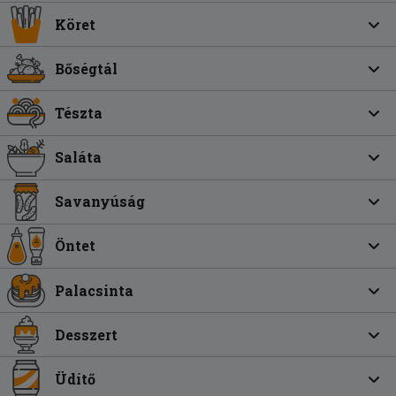
Köret
Bőségtál
Tészta
Saláta
Savanyúság
Öntet
Palacsinta
Desszert
Üdítő