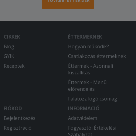
TOVÁBBI ÉTTERMEK
CIKKEK
ÉTTERMEKNEK
Blog
Hogyan működik?
GYIK
Csatlakozás éttermeknek
Receptek
Éttermek - Azonnali
kiszállítás
Éttermek - Menü
előrendelés
Falatozz logó csomag
FIÓKOD
INFORMÁCIÓ
Bejelentkezés
Adatvédelem
Regisztráció
Fogyasztói Értékelési
Szabályzat