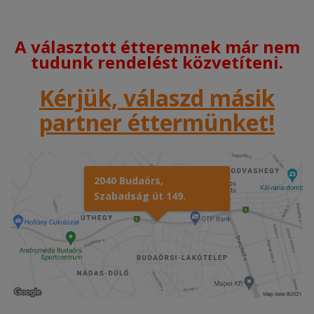
A választott étteremnek már nem
tudunk rendelést közvetíteni.
Kérjük, válaszd másik
partner éttermünket!
2040 Budaörs,
Szabadság út 149.