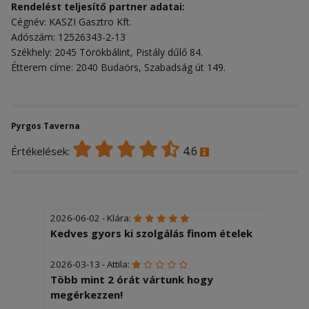
Rendelést teljesítő partner adatai:
Cégnév: KASZI Gasztro Kft.
Adószám: 12526343-2-13
Székhely: 2045 Törökbálint, Pistály dűlő 84.
Étterem címe: 2040 Budaörs, Szabadság út 149.
Pyrgos Taverna
4.6
Értékelések:
2026-06-02 - Klára:
Kedves gyors ki szolgálás finom ételek
2026-03-13 - Attila:
Több mint 2 órát vártunk hogy
megérkezzen!