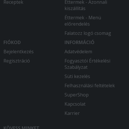
Receptek
Éttermek - Azonnali
kiszállítás
Éttermek - Menü
előrendelés
Falatozz logó csomag
FIÓKOD
INFORMÁCIÓ
Bejelentkezés
Adatvédelem
Regisztráció
Fogyasztói Értékelési
Szabályzat
Süti kezelés
Felhasználási feltételek
SuperShop
Kapcsolat
Karrier
KÖVESS MINKET