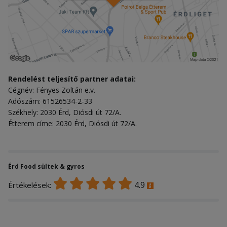
Rendelést teljesítő partner adatai:
Cégnév: Fényes Zoltán e.v.
Adószám: 61526534-2-33
Székhely: 2030 Érd, Diósdi út 72/A.
Étterem címe: 2030 Érd, Diósdi út 72/A.
Érd Food sültek & gyros
4.9
Értékelések: