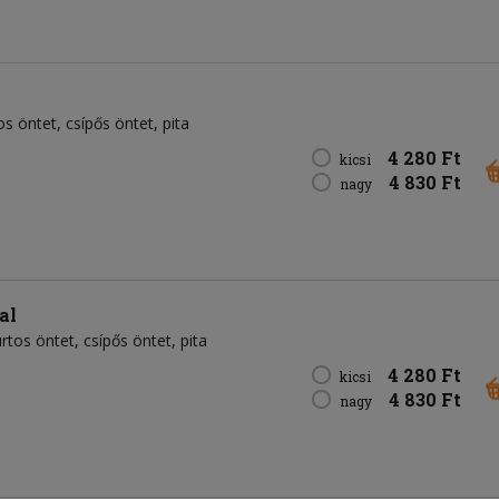
os öntet
csípős öntet
pita
4 280 Ft
kicsi
4 830 Ft
nagy
al
rtos öntet
csípős öntet
pita
4 280 Ft
kicsi
4 830 Ft
nagy