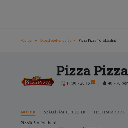
Főoldal
Diósd ételrendelés
Pizza Pizza Törökbálint
Pizza Pizza
11:00 - 20:15
40 - 70 per
AKCIÓK
SZÁLLÍTÁSI TERÜLETEK
FIZETÉSI MÓDOK
Pizzák 5 méretben!