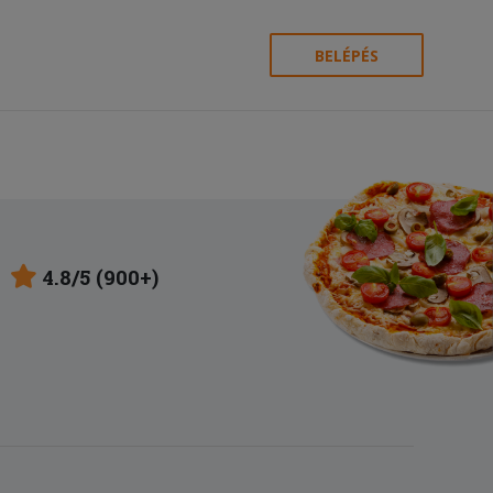
BELÉPÉS
4.8/5 (900+)