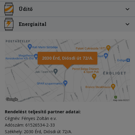
Üdítő
Energiaital
2030 Érd, Diósdi út 72/A.
Rendelést teljesítő partner adatai:
Cégnév: Fényes Zoltán e.v.
Adószám: 61526534-2-33
Székhely: 2030 Érd, Diósdi út 72/A.