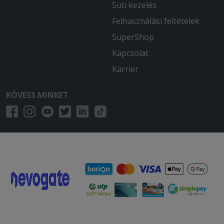
Süti kezelés
Felhasználási feltételek
SuperShop
Kapcsolat
Karrier
KÖVESS MINKET