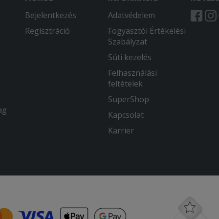
Bejelentkezés
Adatvédelem
Regisztráció
Fogyasztói Értékelési
Szabályzat
Süti kezelés
Felhasználási
feltételek
SuperShop
ag
Kapcsolat
Karrier