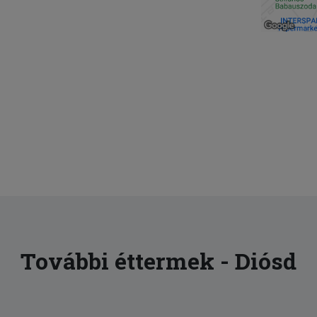
További éttermek - Diósd