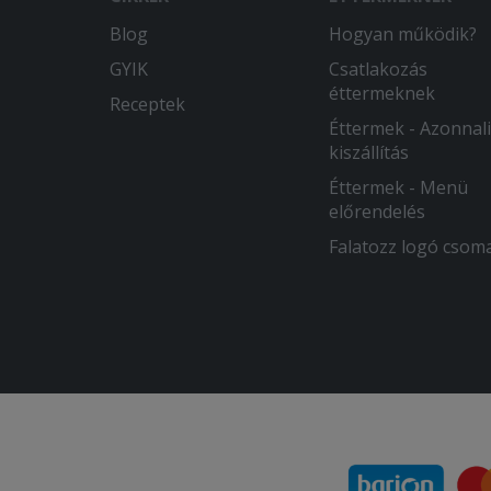
Blog
Hogyan működik?
GYIK
Csatlakozás
éttermeknek
Receptek
Éttermek - Azonnali
kiszállítás
Éttermek - Menü
előrendelés
Falatozz logó csom