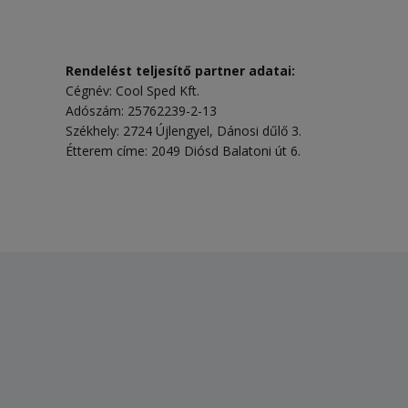
Rendelést teljesítő partner adatai:
Cégnév: Cool Sped Kft.
Adószám: 25762239-2-13
Székhely: 2724 Újlengyel, Dánosi dűlő 3.
Étterem címe: 2049 Diósd Balatoni út 6.