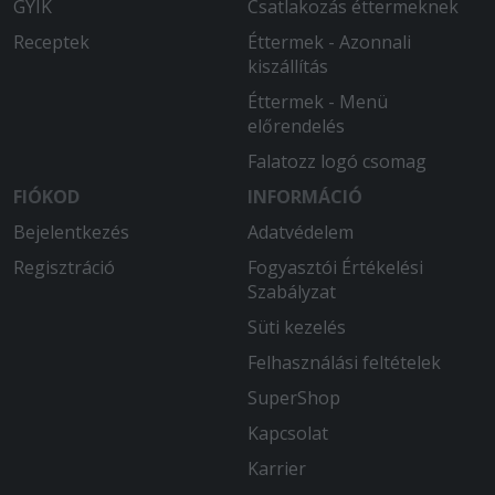
GYIK
Csatlakozás éttermeknek
Receptek
Éttermek - Azonnali
kiszállítás
Éttermek - Menü
előrendelés
Falatozz logó csomag
FIÓKOD
INFORMÁCIÓ
Bejelentkezés
Adatvédelem
Regisztráció
Fogyasztói Értékelési
Szabályzat
Süti kezelés
Felhasználási feltételek
SuperShop
Kapcsolat
Karrier