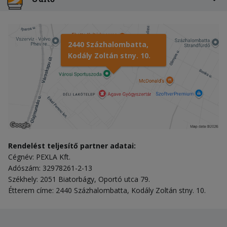
2440 Százhalombatta,
Kodály Zoltán stny. 10.
Rendelést teljesítő partner adatai:
Cégnév: PEXLA Kft.
Adószám: 32978261-2-13
Székhely: 2051 Biatorbágy, Oportó utca 79.
Étterem címe: 2440 Százhalombatta, Kodály Zoltán stny. 10.