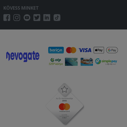
KÖVESS MINKET