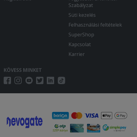
Szabályzat
Süti kezelés
Felhasználási feltételek
SuperShop
Kapcsolat
Karrier
KÖVESS MINKET