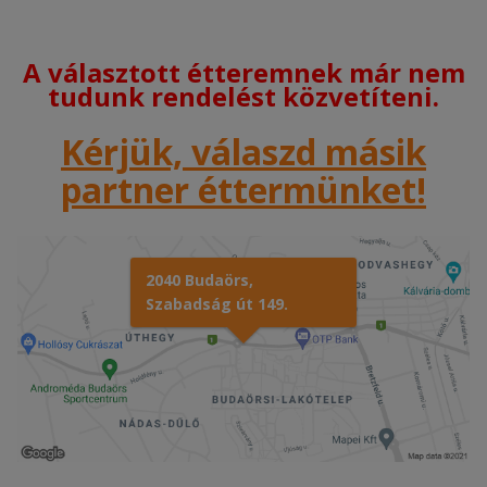
A választott étteremnek már nem
tudunk rendelést közvetíteni.
Kérjük, válaszd másik
partner éttermünket!
2040 Budaörs,
Szabadság út 149.