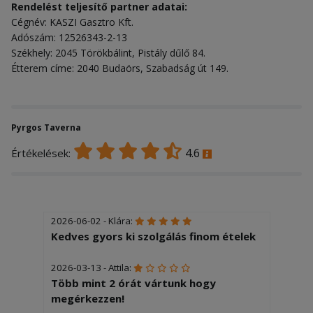
Rendelést teljesítő partner adatai:
Cégnév: KASZI Gasztro Kft.
Adószám: 12526343-2-13
Székhely: 2045 Törökbálint, Pistály dűlő 84.
Étterem címe: 2040 Budaörs, Szabadság út 149.
Pyrgos Taverna
4.6
Értékelések:
2026-06-02 - Klára:
Kedves gyors ki szolgálás finom ételek
2026-03-13 - Attila:
Több mint 2 órát vártunk hogy
megérkezzen!